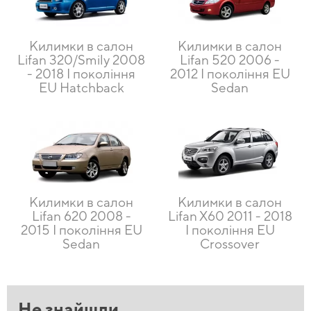
Килимки в салон
Килимки в салон
Lifan 320/Smily 2008
Lifan 520 2006 -
- 2018 I покоління
2012 I покоління EU
EU Hatchback
Sedan
Килимки в салон
Килимки в салон
Lifan 620 2008 -
Lifan X60 2011 - 2018
2015 I покоління EU
I покоління EU
Sedan
Crossover
Не знайшли