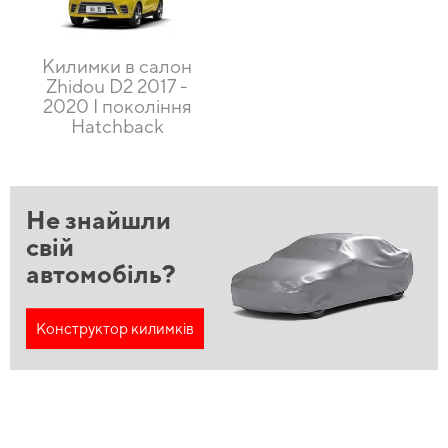
Килимки в салон
Zhidou D2 2017 -
2020 I покоління
Hatchback
Не знайшли
свій
автомобіль?
Конструктор килимків