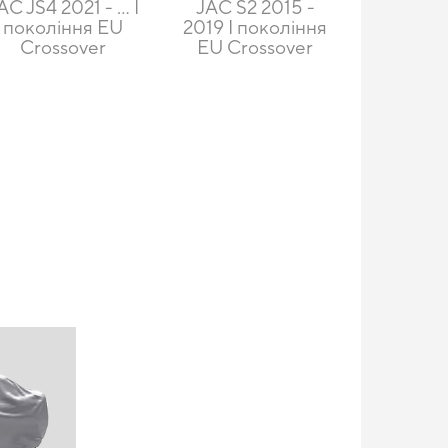
AC JS4 2021 - … I
JAC S2 2015 -
покоління EU
2019 I покоління
Crossover
EU Crossover