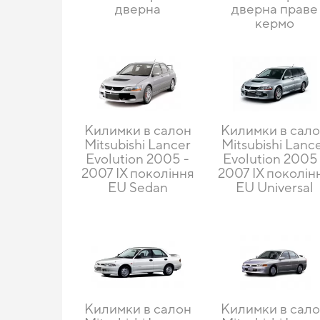
дверна
дверна праве
кермо
Килимки в салон
Килимки в сал
Mitsubishi Lancer
Mitsubishi Lanc
Evolution 2005 -
Evolution 2005 
2007 IX покоління
2007 IX поколін
EU Sedan
EU Universal
Килимки в салон
Килимки в сал