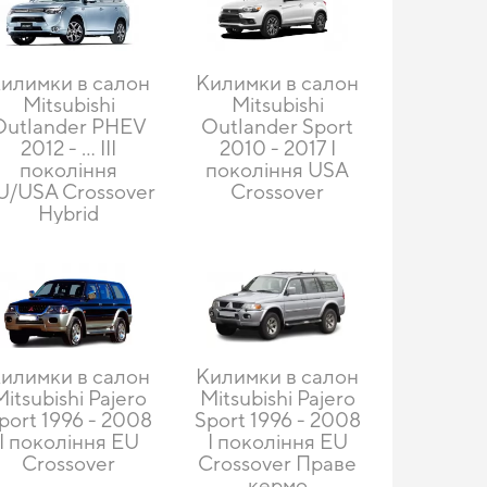
илимки в салон
Килимки в салон
Mitsubishi
Mitsubishi
Outlander PHEV
Outlander Sport
2012 - … III
2010 - 2017 I
покоління
покоління USA
U/USA Crossover
Crossover
Hybrid
илимки в салон
Килимки в салон
Mitsubishi Pajero
Mitsubishi Pajero
port 1996 - 2008
Sport 1996 - 2008
I покоління EU
I покоління EU
Crossover
Crossover Праве
кермо