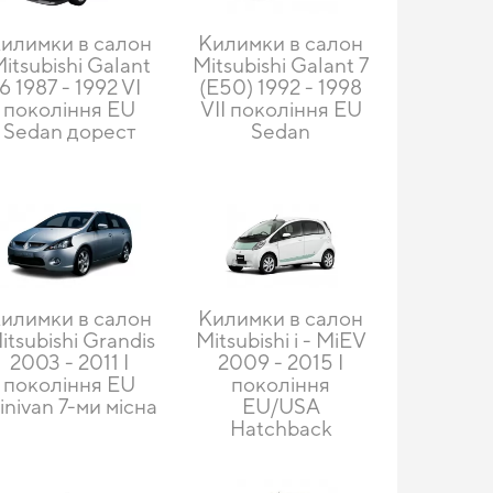
илимки в салон
Килимки в салон
itsubishi Galant
Mitsubishi Galant 7
6 1987 - 1992 VI
(E50) 1992 - 1998
покоління EU
VII покоління EU
Sedan дорест
Sedan
илимки в салон
Килимки в салон
itsubishi Grandis
Mitsubishi i - MiEV
2003 - 2011 I
2009 - 2015 I
покоління EU
покоління
inivan 7-ми місна
EU/USA
Hatchback