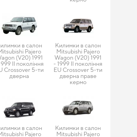
илимки в салон
Килимки в салон
Mitsubishi Pajero
Mitsubishi Pajero
agon (V20) 1991
Wagon (V20) 1991
 1999 II покоління
- 1999 II покоління
U Crossover 5-ти
EU Crossover 5-ти
дверна
дверна праве
кермо
илимки в салон
Килимки в салон
Mitsubishi Pajero
Mitsubishi Pajero