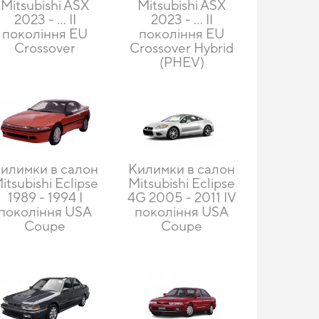
Mitsubishi ASX
Mitsubishi ASX
2023 - ... II
2023 - ... II
покоління EU
покоління EU
Crossover
Crossover Hybrid
(PHEV)
илимки в салон
Килимки в салон
itsubishi Eclipse
Mitsubishi Eclipse
1989 - 1994 I
4G 2005 - 2011 IV
покоління USA
покоління USA
Coupe
Coupe