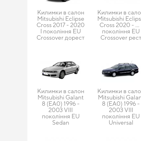
Килимки в салон
Килимки в сал
Mitsubishi Eclipse
Mitsubishi Eclip
Cross 2017 - 2020
Cross 2020 - … 
I покоління EU
покоління EU
Crossover дорест
Crossover рес
Килимки в салон
Килимки в сал
Mitsubishi Galant
Mitsubishi Gala
8 (EA0) 1996 -
8 (EA0) 1996 -
2003 VIII
2003 VIII
покоління EU
покоління EU
Sedan
Universal