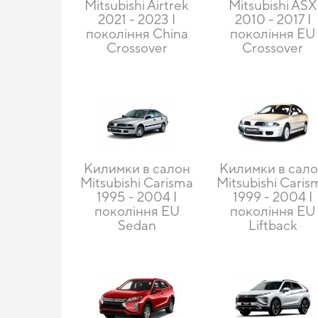
Mitsubishi Airtrek
Mitsubishi ASX
2021 - 2023 I
2010 - 2017 I
покоління China
покоління EU
Crossover
Crossover
Килимки в салон
Килимки в сал
Mitsubishi Carisma
Mitsubishi Caris
1995 - 2004 I
1999 - 2004 I
покоління EU
покоління EU
Sedan
Liftback