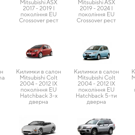
Mitsubishi ASX
Mitsubishi ASX
2017 - 2019 I
2019 - 2024 I
покоління EU
покоління EU
Crossover рест
Crossover рест
он
Килимки в салон
Килимки в салон
К
ma
Mitsubishi Colt
Mitsubishi Colt
M
2004 - 2012 IX
2004 - 2012 IX
покоління EU
покоління EU
Hatchback 3-х
Hatchback 5-ти
дверна
дверна