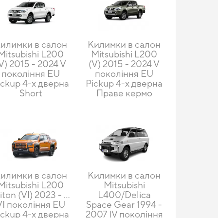
илимки в салон
Килимки в салон
Mitsubishi L200
Mitsubishi L200
V) 2015 - 2024 V
(V) 2015 - 2024 V
покоління EU
покоління EU
ickup 4-х дверна
Pickup 4-х дверна
Short
Праве кермо
илимки в салон
Килимки в салон
Mitsubishi L200
Mitsubishi
iton (VI) 2023 - ...
L400/Delica
VI покоління EU
Space Gear 1994 -
ickup 4-х дверна
2007 IV покоління