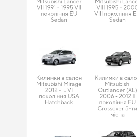
Mitsubishi Lancer
Mitsubishi Lanc
VII 1991 - 1995 VII
VIII 1995 - 200
покоління EU
VIII покоління 
Sedan
Sedan
Килимки в салон
Килимки в сал
Mitsubishi Mirage
Mitsubishi
2012 - … VI
Outlander (XL
покоління USA
2006 - 2012 II
Hatchback
покоління EU
Crossover 5-т
місна