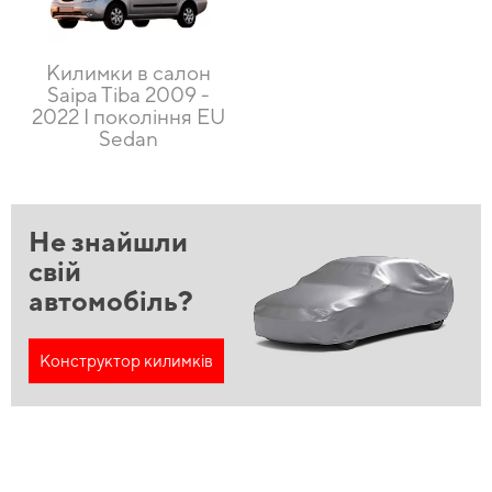
Килимки в салон
Saipa Tiba 2009 -
2022 I покоління EU
Sedan
Не знайшли
свій
автомобіль?
Конструктор килимків