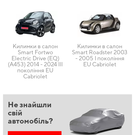
Килимки в салон
Килимки в салон
Smart Fortwo
Smart Roadster 2003
Electric Drive (EQ)
- 2005 I покоління
(A453) 2014 - 2024 III
EU Cabriolet
покоління EU
Cabriolet
Не знайшли
свій
автомобіль?