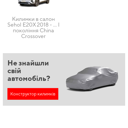
Килимки в салон
Sehol E20X 2018 - … I
покоління China
Crossover
Не знайшли
свій
автомобіль?
Конструктор килимків