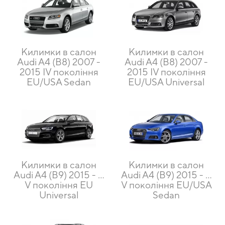
Килимки в салон
Килимки в салон
Audi A4 (B8) 2007 -
Audi A4 (B8) 2007 -
2015 IV покоління
2015 IV покоління
EU/USA Sedan
EU/USA Universal
Килимки в салон
Килимки в салон
Audi A4 (B9) 2015 - …
Audi A4 (B9) 2015 - …
V покоління EU
V покоління EU/USA
Universal
Sedan