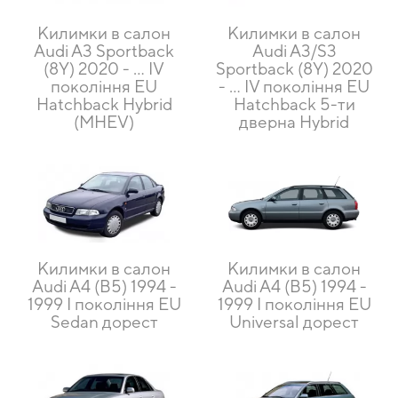
Килимки в салон
Килимки в салон
Audi A3 Sportback
Audi A3/S3
(8Y) 2020 - ... IV
Sportback (8Y) 2020
покоління EU
- ... IV покоління EU
Hatchback Hybrid
Hatchback 5-ти
(MHEV)
дверна Hybrid
Килимки в салон
Килимки в салон
Audi A4 (B5) 1994 -
Audi A4 (B5) 1994 -
1999 I покоління EU
1999 I покоління EU
Sedan дорест
Universal дорест