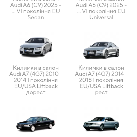
Audi A6 (C9) 2025 -
Audi A6 (C9) 2025 -
... VI покоління EU
... VI покоління EU
Sedan
Universal
Килимки в салон
Килимки в салон
Audi A7 (4G7) 2010 -
Audi A7 (4G7) 2014 -
2014 I покоління
2018 I покоління
EU/USA Liftback
EU/USA Liftback
дорест
рест