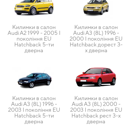
Килимки в салон
Килимки в салон
Audi A2 1999 - 2005 I
Audi A3 (8L) 1996 -
покоління EU
2000 I покоління EU
Hatchback 5-ти
Hatchback дорест 3-
дверна
х дверна
Килимки в салон
Килимки в салон
Audi A3 (8L) 1996 -
Audi A3 (8L) 2000 -
2003 I покоління EU
2003 I покоління EU
Hatchback 5-ти
Hatchback рест 3-х
дверна
дверна