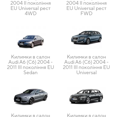
2004 II покоління
2004 II покоління
EU Universal рест
EU Universal рест
4WD
FWD
Килимки в салон
Килимки в салон
Audi A6 (C6) 2004 -
Audi A6 (C6) 2004 -
2011 III покоління EU
2011 III покоління EU
Sedan
Universal
Килимки в салон
Килимки в салон