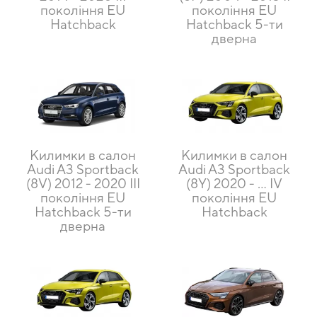
покоління EU
покоління EU
Hatchback
Hatchback 5-ти
дверна
Килимки в салон
Килимки в салон
Audi A3 Sportback
Audi A3 Sportback
(8V) 2012 - 2020 III
(8Y) 2020 - ... IV
покоління EU
покоління EU
Hatchback 5-ти
Hatchback
дверна