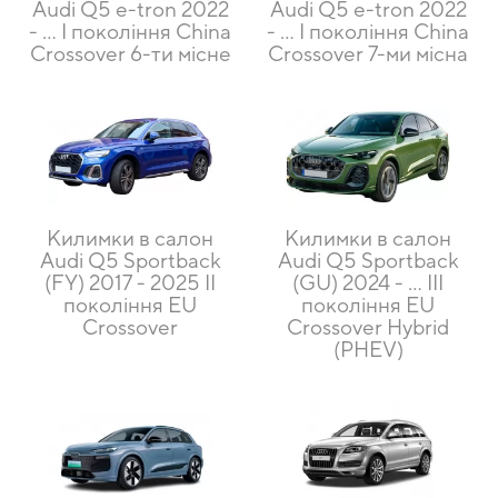
Audi Q5 e-tron 2022
Audi Q5 e-tron 2022
- … I покоління China
- … I покоління China
Crossover 6-ти місне
Crossover 7-ми місна
Килимки в салон
Килимки в салон
Audi Q5 Sportback
Audi Q5 Sportback
(FY) 2017 - 2025 II
(GU) 2024 - … III
покоління EU
покоління EU
Crossover
Crossover Hybrid
(PHEV)