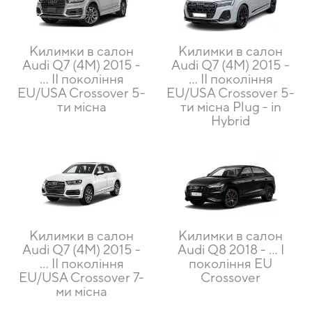
Килимки в салон
Килимки в салон
Audi Q7 (4M) 2015 -
Audi Q7 (4M) 2015 -
… II покоління
… II покоління
EU/USA Crossover 5-
EU/USA Crossover 5-
ти місна
ти місна Plug - in
Hybrid
Килимки в салон
Килимки в салон
Audi Q7 (4M) 2015 -
Audi Q8 2018 - … I
… II покоління
покоління EU
EU/USA Crossover 7-
Crossover
ми місна