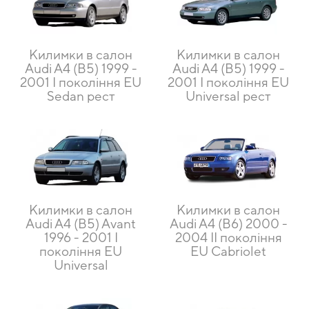
Килимки в салон
Килимки в салон
Audi A4 (B5) 1999 -
Audi A4 (B5) 1999 -
2001 I покоління EU
2001 I покоління EU
Sedan рест
Universal рест
Килимки в салон
Килимки в салон
Audi A4 (B5) Avant
Audi A4 (B6) 2000 -
1996 - 2001 I
2004 II покоління
покоління EU
EU Cabriolet
Universal