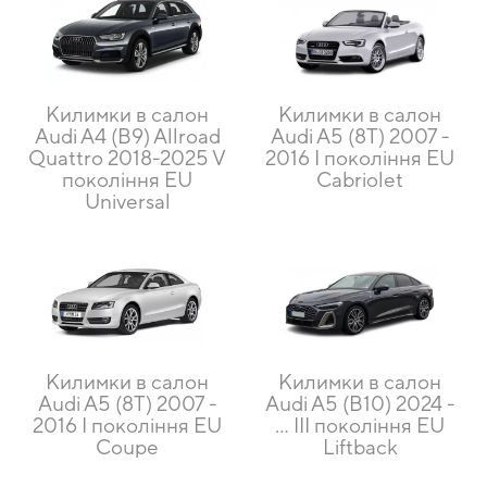
Килимки в салон
Килимки в салон
Audi A4 (B9) Allroad
Audi A5 (8T) 2007 -
Quattro 2018-2025 V
2016 I покоління EU
покоління EU
Cabriolet
Universal
Килимки в салон
Килимки в салон
Audi A5 (8T) 2007 -
Audi A5 (B10) 2024 -
2016 I покоління EU
... III покоління EU
Coupe
Liftback