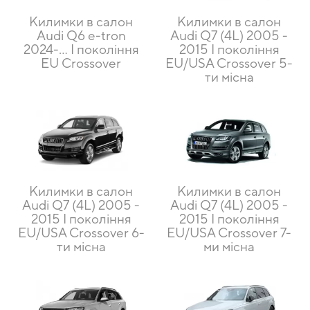
Килимки в салон
Килимки в салон
Audi Q6 e-tron
Audi Q7 (4L) 2005 -
2024-... I покоління
2015 I покоління
EU Crossover
EU/USA Crossover 5-
ти місна
Килимки в салон
Килимки в салон
Audi Q7 (4L) 2005 -
Audi Q7 (4L) 2005 -
2015 I покоління
2015 I покоління
EU/USA Crossover 6-
EU/USA Crossover 7-
ти місна
ми місна