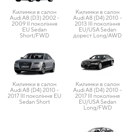
Килимки в салон
Килимки в салон
Audi A8 (D3) 2002 -
Audi A8 (D4) 2010 -
2009 II покоління
2013 III покоління
EU Sedan
EU/USA Sedan
Short/FWD
дорест Long/AWD
Килимки в салон
Килимки в салон
Audi A8 (D4) 2010 -
Audi A8 (D4) 2010 -
2017 III покоління EU
2017 III покоління
Sedan Short
EU/USA Sedan
Long/FWD