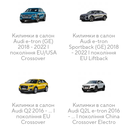
Килимки в салон
Килимки в салон
Audi e-tron (GE)
Audi e-tron
2018 - 2022 I
Sportback (GE) 2018
покоління EU/USA
- 2022 I покоління
Crossover
EU Liftback
Килимки в салон
Килимки в салон
Audi Q2 2016 - … I
Audi Q2L e-tron 2016
покоління EU
- … I покоління China
Crossover
Crossover Electro