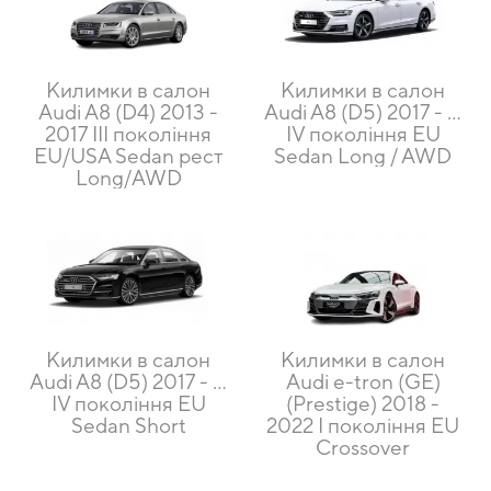
Килимки в салон
Килимки в салон
Audi A8 (D4) 2013 -
Audi A8 (D5) 2017 - …
2017 III покоління
IV покоління EU
EU/USA Sedan рест
Sedan Long / AWD
Long/AWD
Килимки в салон
Килимки в салон
Audi A8 (D5) 2017 - …
Audi e-tron (GE)
IV покоління EU
(Prestige) 2018 -
Sedan Short
2022 I покоління EU
Crossover