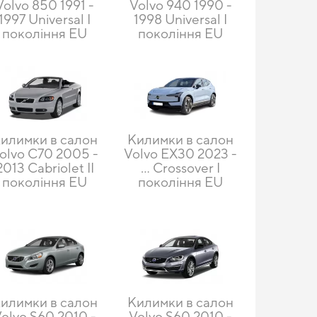
Volvo 850 1991 -
Volvo 940 1990 -
1997 Universal I
1998 Universal I
покоління EU
покоління EU
илимки в салон
Килимки в салон
olvo C70 2005 -
Volvo EX30 2023 -
2013 Cabriolet II
… Crossover I
покоління EU
покоління EU
илимки в салон
Килимки в салон
olvo S60 2010 -
Volvo S60 2010 -