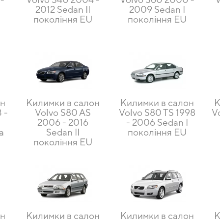
2012 Sedan II
2009 Sedan I
покоління EU
покоління EU
он
Килимки в салон
Килимки в салон
К
 -
Volvo S80 AS
Volvo S80 TS 1998
Vo
2006 - 2016
- 2006 Sedan I
a
Sedan II
покоління EU
покоління EU
он
Килимки в салон
Килимки в салон
К