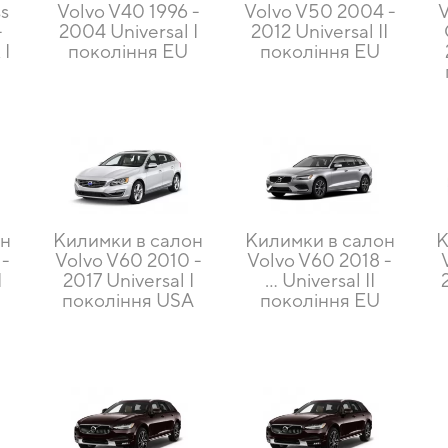
ss
Volvo V40 1996 -
Volvo V50 2004 -
V
-
2004 Universal I
2012 Universal II
 I
покоління EU
покоління EU
он
Килимки в салон
Килимки в салон
К
 -
Volvo V60 2010 -
Volvo V60 2018 -
I
2017 Universal I
… Universal II
покоління USA
покоління EU