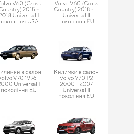
olvo V60 (Cross
Volvo V60 (Cross
Country) 2015 -
Country) 2018 - …
2018 Universal I
Universal II
покоління USA
покоління EU
илимки в салон
Килимки в салон
Volvo V70 1996 -
Volvo V70 P2
2000 Universal I
2000 - 2007
покоління EU
Universal II
покоління EU