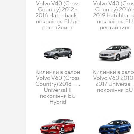
Volvo V40 (Cross
Volvo V40 (Cro
Country) 2012 -
Country) 2016 
2016 Hatchback I
2019 Hatchback
покоління EU до
покоління EU
рестайлинг
рестайлинг
Килимки в салон
Килимки в сал
Volvo V60 (Cross
Volvo V60 2010
Country) 2018 - …
2017 Universal 
Universal II
покоління EU
покоління EU
Hybrid