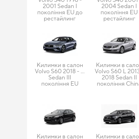
2001 Sedan I
2004 Sedan I
покоління EU до
покоління EU
рестайлинг
рестайлинг
Килимки в салон
Килимки в сал
Volvo S60 2018 - …
Volvo S60 L 2013
Sedan III
2018 Sedan II
покоління EU
покоління Chin
Килимки в салон
Килимки в сал