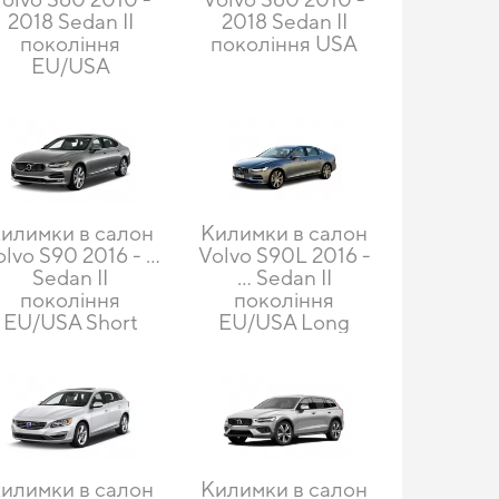
2018 Sedan II
2018 Sedan II
покоління
покоління USA
EU/USA
илимки в салон
Килимки в салон
lvo S90 2016 - ...
Volvo S90L 2016 -
Sedan II
... Sedan II
покоління
покоління
EU/USA Short
EU/USA Long
илимки в салон
Килимки в салон