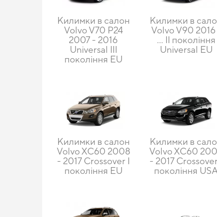
Килимки в салон
Килимки в сал
Volvo V70 P24
Volvo V90 2016 
2007 - 2016
... II покоління
Universal III
Universal EU
покоління EU
Килимки в салон
Килимки в сал
Volvo XC60 2008
Volvo XC60 20
- 2017 Crossover I
- 2017 Crossover
покоління EU
покоління US