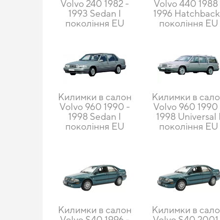
Volvo 240 1982 -
Volvo 440 1988 
1993 Sedan I
1996 Hatchback 
покоління EU
покоління EU
Килимки в салон
Килимки в сал
Volvo 960 1990 -
Volvo 960 1990 
1998 Sedan I
1998 Universal 
покоління EU
покоління EU
Килимки в салон
Килимки в сал
Volvo S40 1996 -
Volvo S40 2001