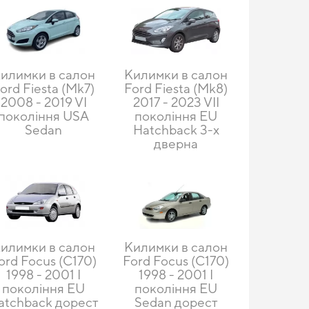
илимки в салон
Килимки в салон
ord Fiesta (Mk7)
Ford Fiesta (Mk8)
2008 - 2019 VI
2017 - 2023 VII
покоління USA
покоління EU
Sedan
Hatchback 3-х
дверна
илимки в салон
Килимки в салон
ord Focus (C170)
Ford Focus (C170)
1998 - 2001 I
1998 - 2001 I
покоління EU
покоління EU
atchback дорест
Sedan дорест