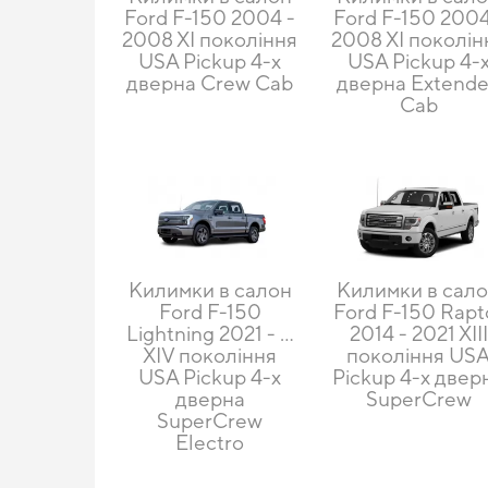
Ford F-150 2004 -
Ford F-150 2004
2008 XI покоління
2008 XI поколін
USA Pickup 4-х
USA Pickup 4-
дверна Crew Cab
дверна Extend
Cab
Килимки в салон
Килимки в сал
Ford F-150
Ford F-150 Rapt
Lightning 2021 - ...
2014 - 2021 XIII
XIV покоління
покоління US
USA Pickup 4-х
Pickup 4-х двер
дверна
SuperCrew
SuperCrew
Electro