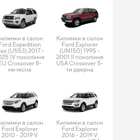
илимки в салон
Килимки в салон
Ford Expedition
Ford Explorer
ax (U553) 2017 -
(UN150) 1995 -
025 IV покоління
2001 II покоління
EU Crossover 8-
USA Crossover 5-
ми місна
ти дверна
илимки в салон
Килимки в салон
Ford Explorer
Ford Explorer
2010 - 2019 V
2016 - 2019 V