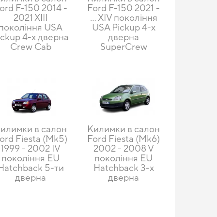
ord F-150 2014 -
Ford F-150 2021 -
2021 XIII
... XIV покоління
покоління USA
USA Pickup 4-х
ickup 4-х дверна
дверна
Crew Cab
SuperCrew
илимки в салон
Килимки в салон
ord Fiesta (Mk5)
Ford Fiesta (Mk6)
1999 - 2002 IV
2002 - 2008 V
покоління EU
покоління EU
Hatchback 5-ти
Hatchback 3-х
дверна
дверна