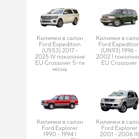
Килимки в салон
Килимки в сал
Ford Expedition
Ford Expeditio
(U553) 2017 -
(UN93) 1996 -
2025 IV покоління
2002 I поколін
EU Crossover 5-ти
EU Crossover
місна
Килимки в салон
Килимки в сал
Ford Explorer
Ford Explorer
1990 - 1994 I
2001 - 2006 III