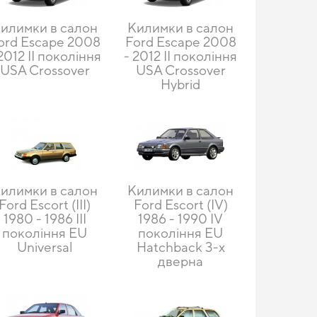
илимки в салон
Килимки в салон
ord Escape 2008
Ford Escape 2008
 2012 II покоління
- 2012 II покоління
USA Crossover
USA Crossover
Hybrid
илимки в салон
Килимки в салон
Ford Escort (III)
Ford Escort (IV)
1980 - 1986 III
1986 - 1990 IV
покоління EU
покоління EU
Universal
Hatchback 3-х
дверна