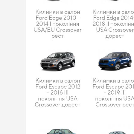
Килимки в салон
Килимки в сал
Ford Edge 2010 -
Ford Edge 2014
2014 I покоління
2018 II поколін
USA/EU Crossover
USA Crossover
рест
дорест
Килимки в салон
Килимки в сал
Ford Escape 2012
Ford Escape 20
- 2016 III
- 2019 III
покоління USA
покоління US
Crossover дорест
Crossover рес