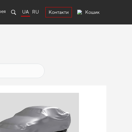
рея
UA
RU
Кошик
Контакти