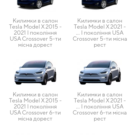
Килимки в салон
Килимки в салон
Tesla Model X 2015 -
Tesla Model X 2021 -
2021 I покоління
... I покоління USA
USA Crossover 5-ти
Crossover 5-ти місна
місна дорест
рест
Килимки в салон
Килимки в салон
Tesla Model X 2015 -
Tesla Model X 2021 -
2021 I покоління
… I покоління USA
USA Crossover 6-ти
Crossover 6-ти місна
місна дорест
рест