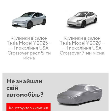
Килимки в салон
Килимки в салон
Tesla Model Y 2025 -
Tesla Model Y 2020 -
... I покоління USA
… I покоління USA
Crossover рест 5-ти
Crossover 7-ми місна
місна
Не знайшли
свій
автомобіль?
Конструктор килимків