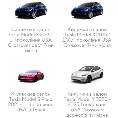
Килимки в салон
Килимки в салон
Tesla Model X 2015 -
Tesla Model X 2015 -
… I покоління USA
2017 I покоління USA
Crossover рест 7-ми
Crossover 7-ми місна
місна
Килимки в салон
Килимки в салон
Tesla Model S Plaid
Tesla Model Y 2020 -
2021 - … I покоління
2025 I покоління
USA Liftback
USA Crossover
дорест 5-ти місна