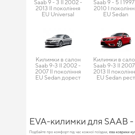
Saab 9 - 3 II 2002 -
Saab 9 - 5 I 1997
2013 II покоління
2010 I поколін
EU Universal
EU Sedan
Килимки в салон
Килимки в сал
Saab 9-3 II 2002 -
Saab 9-3 II 2007
2007 II покоління
2013 II поколін
EU Sedan дорест
EU Sedan рес
EVA-килимки для SAAB - я
Подбайте про комфорт під час кожної поїздки,
ева коврики ку