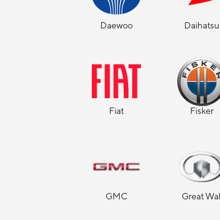
Daewoo
Daihatsu
Fiat
Fisker
GMC
Great Wal