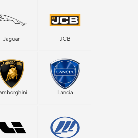
Jaguar
JCB
amborghini
Lancia