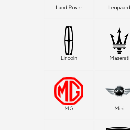
Land Rover
Leopaar
Lincoln
Maserati
MG
Mini