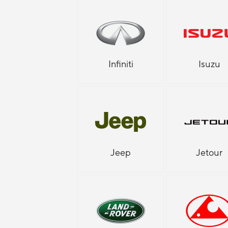
Infiniti
Isuzu
Jeep
Jetour