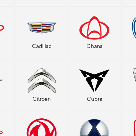
Cadillac
Chana
Citroen
Cupra