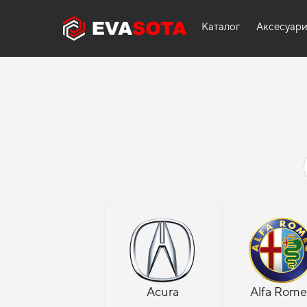
Каталог
Аксесуар
Acura
Alfa Rom