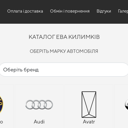
и
Оплата і доставка
Обмін і повернення
Відгуки
Гале
КАТАЛОГ ЕВА КИЛИМКІВ
ОБЕРІТЬ МАРКУ АВТОМОБІЛЯ
eo
Audi
Avatr