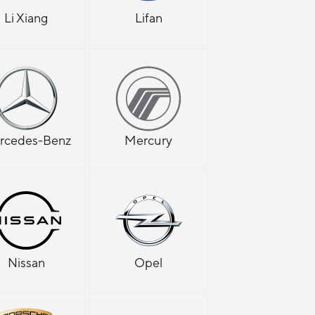
Li Xiang
Lifan
rcedes-Benz
Mercury
Nissan
Opel