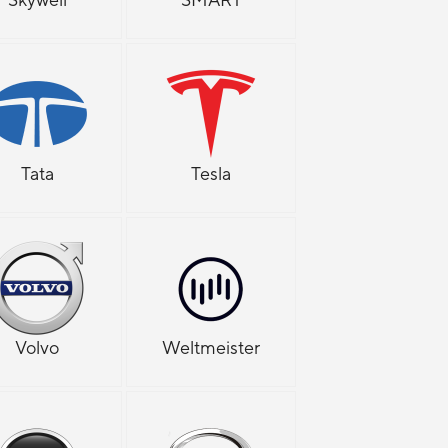
Tata
Tesla
Volvo
Weltmeister