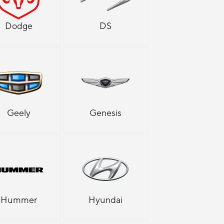
Dodge
DS
Geely
Genesis
Hummer
Hyundai