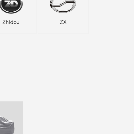
Zhidou
ZX