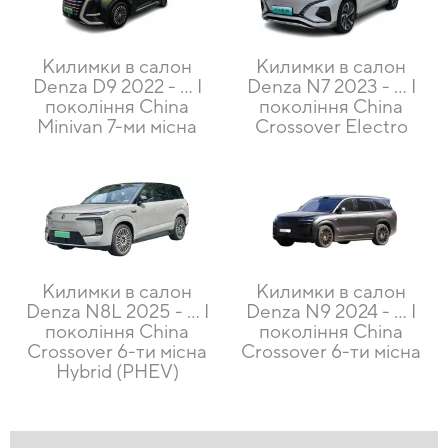
Килимки в салон
Килимки в салон
Denza D9 2022 - … I
Denza N7 2023 - … I
покоління China
покоління China
Minivan 7-ми місна
Crossover Electro
Килимки в салон
Килимки в салон
Denza N8L 2025 - … I
Denza N9 2024 - … I
покоління China
покоління China
Crossover 6-ти місна
Crossover 6-ти місна
Hybrid (PHEV)