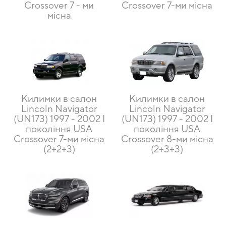
Crossover 7 - ми
Crossover 7-ми місна
місна
Килимки в салон
Килимки в салон
Lincoln Navigator
Lincoln Navigator
(UN173) 1997 - 2002 I
(UN173) 1997 - 2002 I
покоління USA
покоління USA
Crossover 7-ми місна
Crossover 8-ми місна
(2+2+3)
(2+3+3)