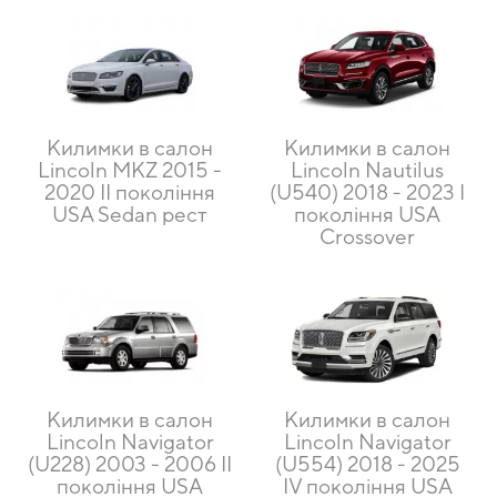
Килимки в салон
Килимки в салон
Lincoln MKZ 2015 -
Lincoln Nautilus
2020 II покоління
(U540) 2018 - 2023 I
USA Sedan рест
покоління USA
Crossover
Килимки в салон
Килимки в салон
Lincoln Navigator
Lincoln Navigator
(U228) 2003 - 2006 II
(U554) 2018 - 2025
покоління USA
IV покоління USA