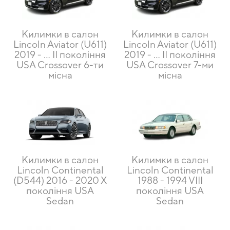
Килимки в салон
Килимки в салон
Lincoln Aviator (U611)
Lincoln Aviator (U611)
2019 - ... II покоління
2019 - ... II покоління
USA Crossover 6-ти
USA Crossover 7-ми
місна
місна
Килимки в салон
Килимки в салон
Lincoln Continental
Lincoln Continental
(D544) 2016 - 2020 X
1988 - 1994 VIII
покоління USA
покоління USA
Sedan
Sedan