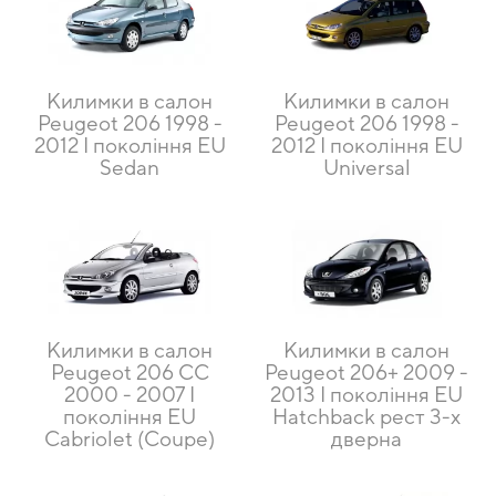
Килимки в салон
Килимки в салон
Peugeot 206 1998 -
Peugeot 206 1998 -
2012 I покоління EU
2012 I покоління EU
Sedan
Universal
Килимки в салон
Килимки в салон
Peugeot 206 CC
Peugeot 206+ 2009 -
2000 - 2007 I
2013 I покоління EU
покоління EU
Hatchback рест 3-х
Cabriolet (Coupe)
дверна