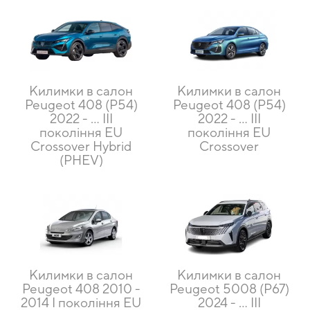
Килимки в салон
Килимки в салон
Peugeot 408 (P54)
Peugeot 408 (P54)
2022 - ... III
2022 - … III
покоління EU
покоління EU
Crossover Hybrid
Crossover
(PHEV)
Килимки в салон
Килимки в салон
Peugeot 408 2010 -
Peugeot 5008 (P67)
2014 I покоління EU
2024 - ... III