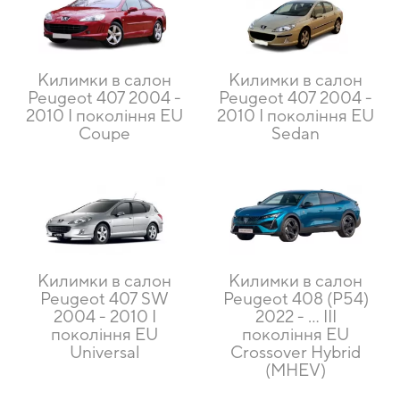
Килимки в салон
Килимки в салон
Peugeot 407 2004 -
Peugeot 407 2004 -
2010 I покоління EU
2010 I покоління EU
Coupe
Sedan
Килимки в салон
Килимки в салон
Peugeot 407 SW
Peugeot 408 (P54)
2004 - 2010 I
2022 - ... III
покоління EU
покоління EU
Universal
Crossover Hybrid
(MHEV)