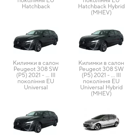
покоління EU
покоління EU
Hatchback
Hatchback Hybrid
(MHEV)
Килимки в салон
Килимки в салон
Peugeot 308 SW
Peugeot 308 SW
(P5) 2021 - ... III
(P5) 2021 - ... III
покоління EU
покоління EU
Universal
Universal Hybrid
(MHEV)