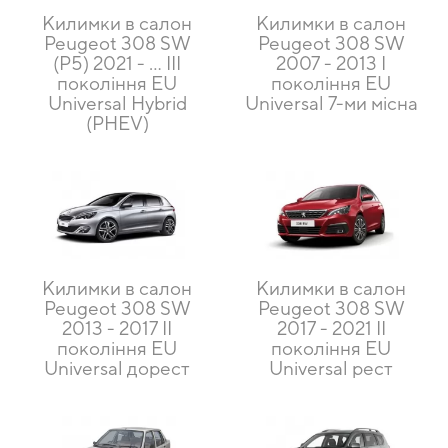
Килимки в салон
Килимки в салон
Peugeot 308 SW
Peugeot 308 SW
(P5) 2021 - ... III
2007 - 2013 I
покоління EU
покоління EU
Universal Hybrid
Universal 7-ми місна
(PHEV)
Килимки в салон
Килимки в салон
Peugeot 308 SW
Peugeot 308 SW
2013 - 2017 II
2017 - 2021 II
покоління EU
покоління EU
Universal дорест
Universal рест