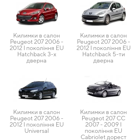
Килимки в салон
Килимки в салон
Peugeot 207 2006 -
Peugeot 207 2006 -
2012 I покоління EU
2012 I покоління EU
Hatchback 3-х
Hatchback 5-ти
дверна
дверна
Килимки в салон
Килимки в салон
Peugeot 207 2006 -
Peugeot 207 CC
2012 I покоління EU
2007 - 2009 I
Universal
покоління EU
Cabriolet дорест