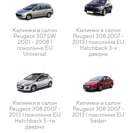
Килимки в салон
Килимки в салон
Peugeot 307 SW
Peugeot 308 2007 -
2001 - 2008 I
2013 I покоління EU
покоління EU
Hatchback 3-х
Universal
дверна
Килимки в салон
Килимки в салон
Peugeot 308 2007 -
Peugeot 308 2007 -
2013 I покоління EU
2013 I покоління EU
Hatchback 5-ти
Sedan
дверна