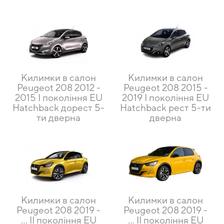
Килимки в салон
Килимки в салон
Peugeot 208 2012 -
Peugeot 208 2015 -
2015 I покоління EU
2019 I покоління EU
Hatchback дорест 5-
Hatchback рест 5-ти
ти дверна
дверна
Килимки в салон
Килимки в салон
Peugeot 208 2019 -
Peugeot 208 2019 -
… II покоління EU
… II покоління EU