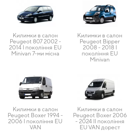
Килимки в салон
Килимки в салон
Peugeot 807 2002 -
Peugeot Bipper
2014 I покоління EU
2008 - 2018 I
Minivan 7-ми місна
покоління EU
Minivan
Килимки в салон
Килимки в салон
Peugeot Boxer 1994 -
Peugeot Boxer 2006
2006 I покоління EU
- 2024 II покоління
VAN
EU VAN дорест