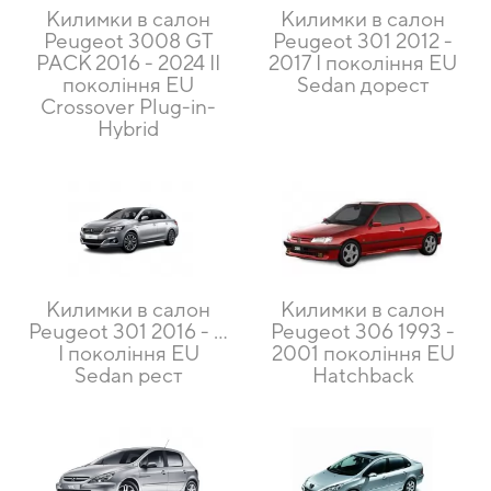
Килимки в салон
Килимки в салон
Peugeot 3008 GT
Peugeot 301 2012 -
PACK 2016 - 2024 II
2017 I покоління EU
покоління EU
Sedan дорест
Crossover Plug-in-
Hybrid
Килимки в салон
Килимки в салон
Peugeot 301 2016 - …
Peugeot 306 1993 -
I покоління EU
2001 покоління EU
Sedan рест
Hatchback