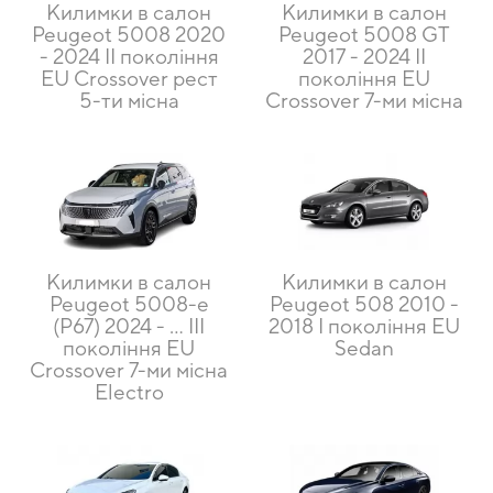
Килимки в салон
Килимки в салон
Peugeot 5008 2020
Peugeot 5008 GT
- 2024 II покоління
2017 - 2024 II
EU Crossover рест
покоління EU
5-ти місна
Crossover 7-ми місна
Килимки в салон
Килимки в салон
Peugeot 5008-e
Peugeot 508 2010 -
(P67) 2024 - ... III
2018 I покоління EU
покоління EU
Sedan
Crossover 7-ми місна
Electro