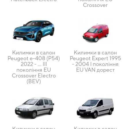
Crossover
Килимки в салон
Килимки в салон
Peugeot e-408 (P54)
Peugeot Expert 1995
2022 - ... III
- 2004 I покоління
покоління EU
EU VAN дорест
Crossover Electro
(BEV)
Килимки в салон
Килимки в салон