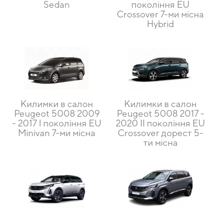
Sedan
покоління EU
Crossover 7-ми місна
Hybrid
Килимки в салон
Килимки в салон
Peugeot 5008 2009
Peugeot 5008 2017 -
- 2017 I покоління EU
2020 II покоління EU
Minivan 7-ми місна
Crossover дорест 5-
ти місна