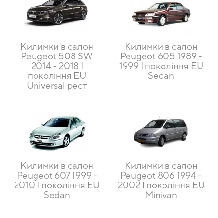
Килимки в салон
Килимки в салон
Peugeot 508 SW
Peugeot 605 1989 -
2014 - 2018 I
1999 I покоління EU
покоління EU
Sedan
Universal рест
Килимки в салон
Килимки в салон
Peugeot 607 1999 -
Peugeot 806 1994 -
2010 I покоління EU
2002 I покоління EU
Sedan
Minivan