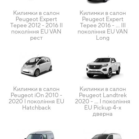
Килимки в салон
Килимки в салон
Peugeot Expert
Peugeot Expert
Tepee 2012 - 2016 II
Tepee 2016 - … III
покоління EU VAN
покоління EU VAN
рест
Long
Килимки в салон
Килимки в салон
Peugeot iOn 2010 -
Peugeot Landtrek
2020 I покоління EU
2020 - ... I покоління
Hatchback
EU Pickup 4-х
дверна