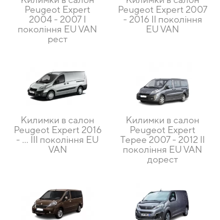
Peugeot Expert
Peugeot Expert 2007
2004 - 2007 I
- 2016 II покоління
покоління EU VAN
EU VAN
рест
Килимки в салон
Килимки в салон
Peugeot Expert 2016
Peugeot Expert
- … III покоління EU
Tepee 2007 - 2012 II
VAN
покоління EU VAN
дорест