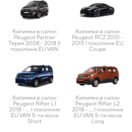
Килимки в салон
Килимки в салон
Peugeot Partner
Peugeot RCZ 2010 -
Tepee 2008 - 2018 II
2015 I покоління EU
покоління EU VAN
Coupe
Килимки в салон
Килимки в салон
Peugeot Rifter L1
Peugeot Rifter L2
2018 - … I покоління
2018 - … I покоління
EU VAN 5-ти місна
EU VAN 5-ти місна
Short
Long