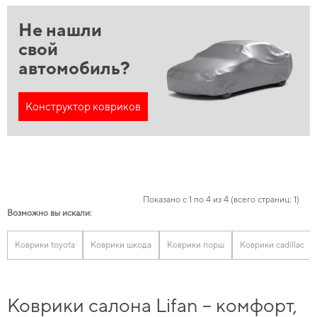
Не нашли
свой
автомобиль?
Конструктор ковриков
Показано с 1 по 4 из 4 (всего страниц: 1)
Возможно вы искали:
Коврики toyota
Коврики шкода
Коврики порш
Коврики cadillac
Коврики салона Lifan – комфорт,