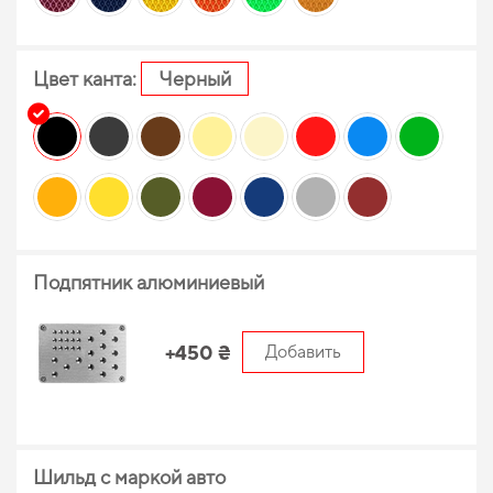
Цвет канта:
Черный
Подпятник алюминиевый
+450 ₴
Добавить
Шильд с маркой авто