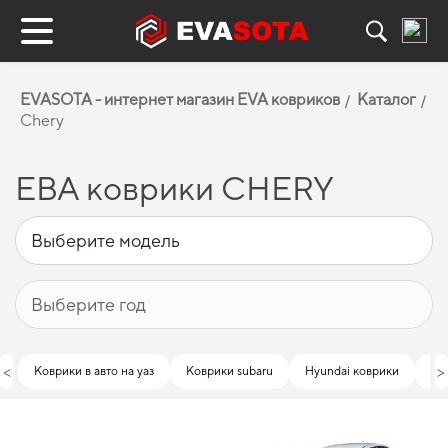
EVASOTA - интернет магазин EVA ковриков
Каталог
Chery
ЕВА коврики CHERY
<
>
Коврики в авто на уаз
Коврики subaru
Hyundai коврики
Ко