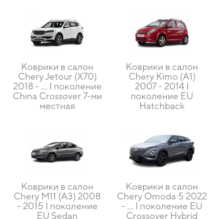
Коврики в салон
Коврики в салон
Chery Jetour (X70)
Chery Kimo (A1)
2018 - … I поколение
2007 - 2014 I
China Crossover 7-ми
поколение EU
местная
Hatchback
Коврики в салон
Коврики в салон
Chery M11 (A3) 2008
Chery Omoda 5 2022
- 2015 I поколение
- … I поколение EU
EU Sedan
Crossover Hybrid