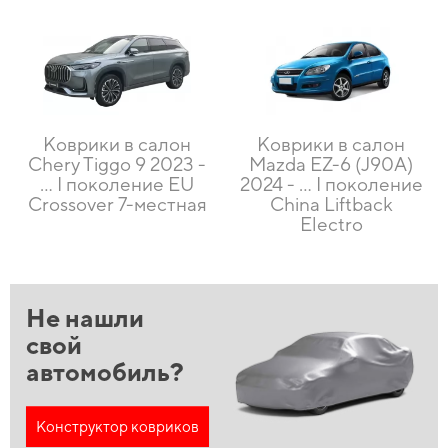
Коврики в салон
Коврики в салон
Chery Tiggo 9 2023 -
Mazda EZ-6 (J90A)
… I поколение EU
2024 - … I поколение
Crossover 7-местная
China Liftback
Electro
Не нашли
свой
автомобиль?
Конструктор ковриков