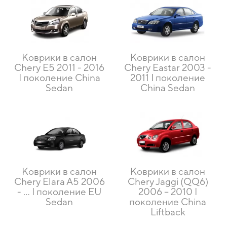
Коврики в салон
Коврики в салон
Chery E5 2011 - 2016
Chery Eastar 2003 -
I поколение China
2011 I поколение
Sedan
China Sedan
Коврики в салон
Коврики в салон
Chery Elara A5 2006
Chery Jaggi (QQ6)
- … I поколение EU
2006 – 2010 I
Sedan
поколение China
Liftback