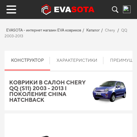
EVASOTA - интернет магазин EVA ковриков
Каталог
Chery
QQ
2003-2013
КОНСТРУКТОР
ХАРАКТЕРИСТИКИ
ПРЕИМУЩЕ
КОВРИКИ В САЛОН CHERY
QQ (S11) 2003 - 2013 I
ПОКОЛЕНИЕ CHINA
HATCHBACK