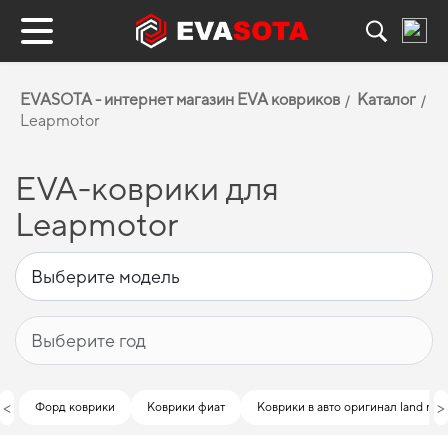
EVASOTA - интернет магазин EVA ковриков
Каталог
Leapmotor
EVA-коврики для
Leapmotor
<
>
Форд коврики
Коврики фиат
Коврики в авто оригинал land rov