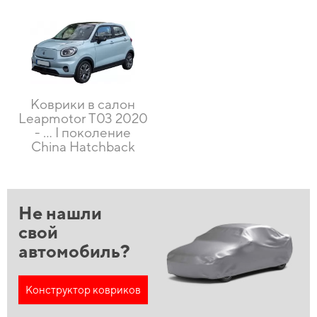
Коврики в салон
Leapmotor T03 2020
- … I поколение
China Hatchback
Не нашли
свой
автомобиль?
Конструктор ковриков