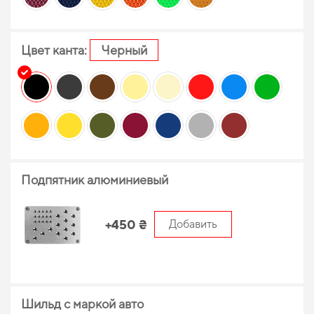
Цвет канта:
Черный
Подпятник алюминиевый
+450 ₴
Добавить
Шильд с маркой авто