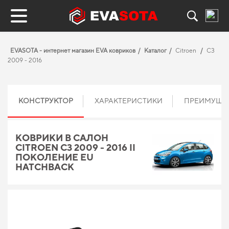
EVASOTA - интернет магазин EVA ковриков
Каталог
Citroen
C3
2009 - 2016
КОНСТРУКТОР
ХАРАКТЕРИСТИКИ
ПРЕИМУЩЕ
КОВРИКИ В САЛОН
CITROEN C3 2009 - 2016 II
ПОКОЛЕНИЕ EU
HATCHBACK