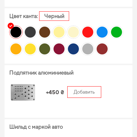
Цвет канта:
Черный
Подпятник алюминиевый
+450 ₴
Добавить
Шильд с маркой авто