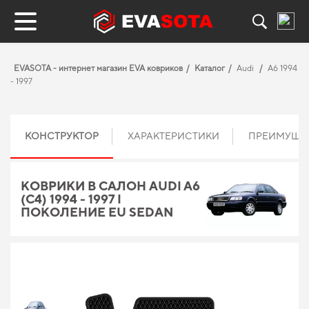
EVASOTA - интернет магазин EVA ковриков
Каталог
Audi
A6 1994
- 1997
КОНСТРУКТОР
ХАРАКТЕРИСТИКИ
ПРЕИМУЩЕ
КОВРИКИ В САЛОН AUDI A6
(C4) 1994 - 1997 I
ПОКОЛЕНИЕ EU SEDAN