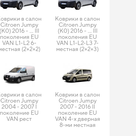
оврики в салон
Коврики в салон
Citroen Jumpy
Citroen Jumpy
(K0) 2016 - ... III
(K0) 2016 - ... III
поколения EU
поколения EU
VAN L1-L2 6-
VAN L1-L2-L3 7-
местная (2+2+2)
местная (2+2+3)
оврики в салон
Коврики в салон
Citroen Jumpy
Citroen Jumpy
2004 - 2007 I
2007 - 2016 II
поколение EU
поколение EU
VAN рест
VAN 4-х дверная
8-ми местная