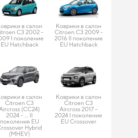
оврики в салон
Коврики в салон
itroen C3 2002 -
Citroen C3 2009 -
009 I поколение
2016 II поколение
EU Hatchback
EU Hatchback
оврики в салон
Коврики в салон
Citroen C3
Citroen C3
Aircross (CC24)
Aircross 2017 –
2024 - ... II
2024 I поколение
поколения EU
EU Crossover
rossover Hybrid
(MHEV)