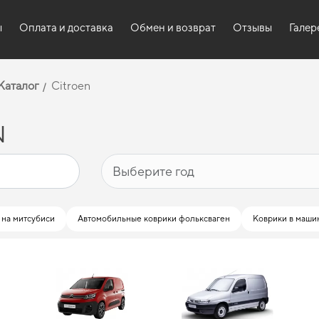
ы
Оплата и доставка
Обмен и возврат
Отзывы
Галер
Каталог
Citroen
N
 на митсубиси
Автомобильные коврики фольксваген
Коврики в маши