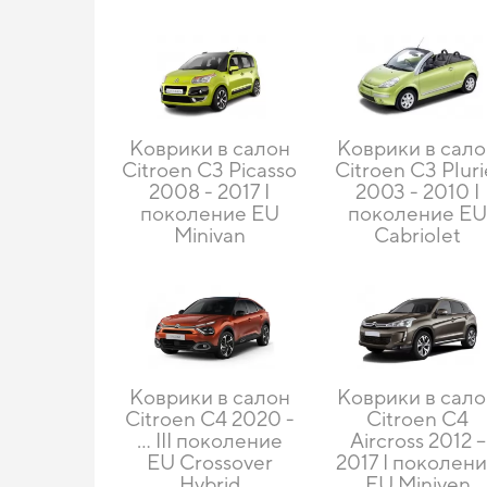
Коврики в салон
Коврики в сал
Citroen C3 Picasso
Citroen C3 Pluri
2008 - 2017 I
2003 - 2010 I
поколение EU
поколение E
Minivan
Cabriolet
Коврики в салон
Коврики в сал
Citroen C4 2020 -
Citroen C4
… III поколение
Aircross 2012 –
EU Crossover
2017 I поколен
Hybrid
EU Miniven