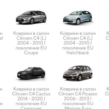
он
Коврики в салон
Коврики в салон
К
el
Citroen C4 (L)
Citroen C4 (L)
C
2004 - 2010 I
2004 - 2010 I
U
поколение EU
поколение EU
Coupe
Hatchback
он
Коврики в салон
Коврики в салон
К
Citroen C4 Cactus
Citroen C4 Picasso
C
2014 – 2020 I
2006 - 2013 I
ие
поколение EU
поколение EU
Crossover
Minivan 5-ти