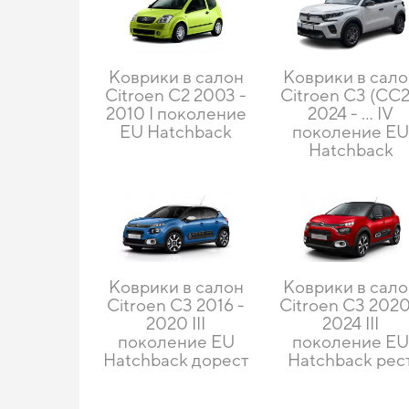
Коврики в салон
Коврики в сал
Citroen C2 2003 -
Citroen C3 (CC2
2010 I поколение
2024 - ... IV
EU Hatchback
поколение E
Hatchback
Коврики в салон
Коврики в сал
Citroen C3 2016 -
Citroen C3 2020
2020 III
2024 III
поколение EU
поколение E
Hatchback дорест
Hatchback рес