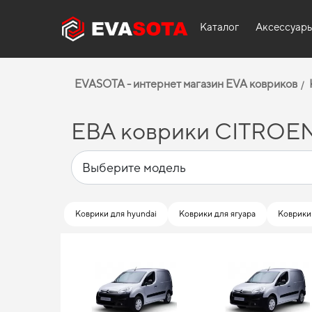
Каталог
Аксессуар
EVASOTA - интернет магазин EVA ковриков
ЕВА коврики CITROE
Коврики для hyundai
Коврики для ягуара
Коврики