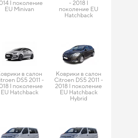
014 I поколение
- 2018 I
EU Minivan
поколение EU
Hatchback
оврики в салон
Коврики в салон
itroen DS5 2011 -
Citroen DS5 2011 -
018 I поколение
2018 I поколение
EU Hatchback
EU Hatchback
Hybrid