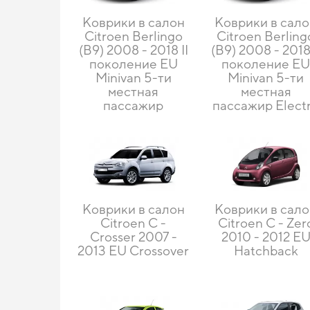
Коврики в салон
Коврики в сал
Citroen Berlingo
Citroen Berling
(B9) 2008 - 2018 II
(B9) 2008 - 2018 
поколение EU
поколение E
Minivan 5-ти
Minivan 5-ти
местная
местная
пассажир
пассажир Elect
Коврики в салон
Коврики в сал
Citroen C -
Citroen C - Zer
Crosser 2007 -
2010 - 2012 E
2013 EU Crossover
Hatchback