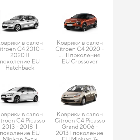
оврики в салон
Коврики в салон
itroen C4 2010 –
Citroen C4 2020 -
2020 II
… III поколение
поколение EU
EU Crossover
Hatchback
оврики в салон
Коврики в салон
itroen C4 Picasso
Citroen C4 Picasso
2013 - 2018 II
Grand 2006 -
поколение EU
2013 I поколение
Minivan 5-ти
EU Minivan 7-