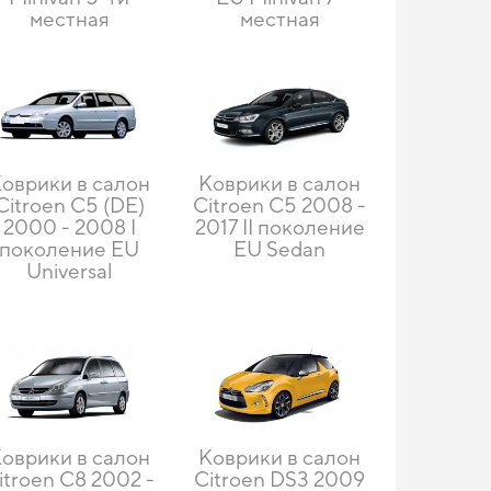
местная
местная
оврики в салон
Коврики в салон
Citroen C5 (DE)
Citroen C5 2008 -
2000 - 2008 I
2017 II поколение
поколение EU
EU Sedan
Universal
оврики в салон
Коврики в салон
itroen C8 2002 -
Citroen DS3 2009