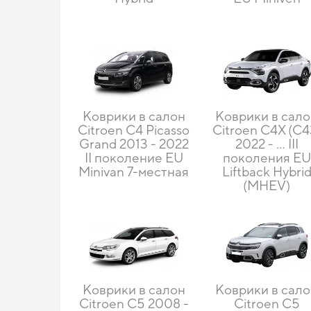
Коврики в салон
Коврики в сал
Citroen C4 Picasso
Citroen C4X (C4
Grand 2013 - 2022
2022 - ... III
II поколение EU
поколения EU
Minivan 7-местная
Liftback Hybri
(MHEV)
Коврики в салон
Коврики в сал
Citroen C5 2008 -
Citroen C5