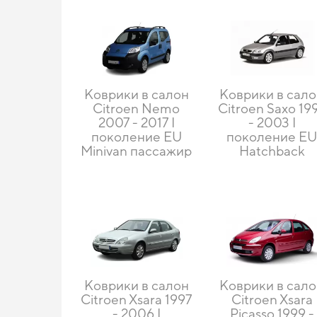
Коврики в салон
Коврики в сал
Citroen Nemo
Citroen Saxo 19
2007 - 2017 I
- 2003 I
поколение EU
поколение E
Minivan пассажир
Hatchback
Коврики в салон
Коврики в сал
Citroen Xsara 1997
Citroen Xsara
- 2006 I
Picasso 1999 -