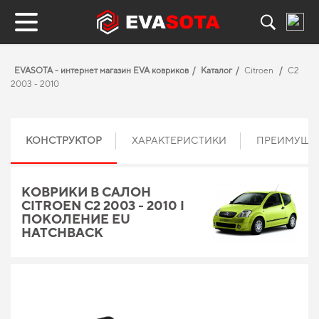
EVASOTA - интернет магазин EVA ковриков
Каталог
Citroen
C2
2003 - 2010
КОНСТРУКТОР
ХАРАКТЕРИСТИКИ
ПРЕИМУЩЕ
КОВРИКИ В САЛОН
CITROEN C2 2003 - 2010 I
ПОКОЛЕНИЕ EU
HATCHBACK