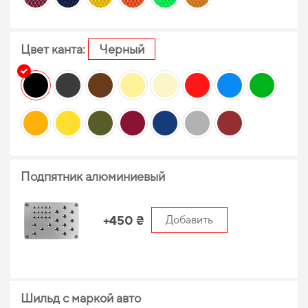
Цвет канта:
Черный
Подпятник алюминиевый
+450 ₴
Добавить
Шильд с маркой авто