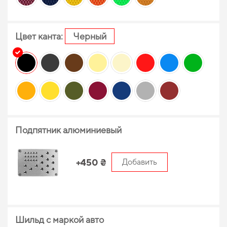
Цвет канта:
Черный
Подпятник алюминиевый
+450 ₴
Добавить
Шильд с маркой авто