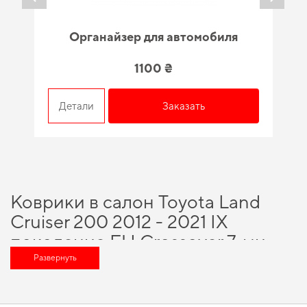
Органайзер для автомобиля
1100 ₴
Детали
Заказать
Коврики в салон Toyota Land
Cruiser 200 2012 - 2021 IX
поколение EU Crossover 7-ми
местная - разумный выбор для
Развернуть
каждого автовладельца
Сделайте поездки более удобными,
купить ковры в машину
и получить