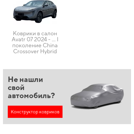
Коврики в салон
Avatr 07 2024 - … I
поколение China
Crossover Hybrid
Не нашли
свой
автомобиль?
Конструктор ковриков