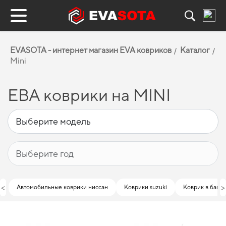
EVASOTA - интернет магазин EVA ковриков
Каталог
Mini
ЕВА коврики на MINI
<
>
Автомобильные коврики ниссан
Коврики suzuki
Коврик в багаж