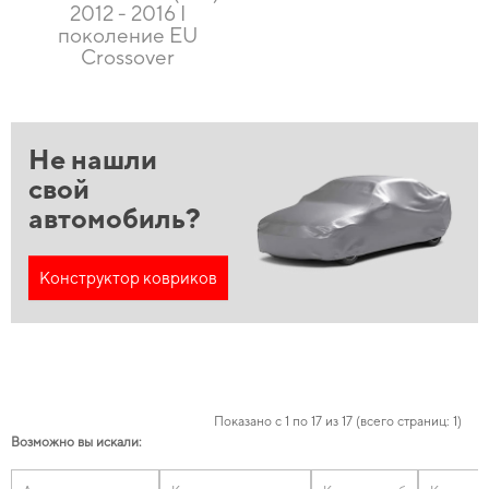
2012 - 2016 I
поколение EU
Crossover
Не нашли
свой
автомобиль?
Конструктор ковриков
Показано с 1 по 17 из 17 (всего страниц: 1)
Возможно вы искали: