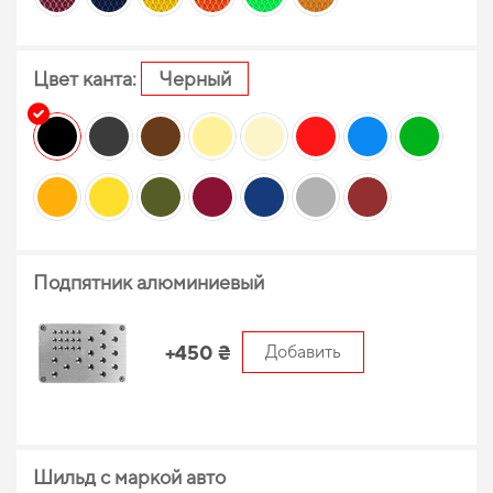
Цвет канта:
Черный
Подпятник алюминиевый
+450 ₴
Добавить
Шильд с маркой авто