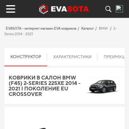
EVASOTA - интернет магазин EVA ковриков
Каталог
BMW
2-
Series 2014 - 2021
КОНСТРУКТОР
ХАРАКТЕРИСТИКИ
ПРЕИМУЩЕ
КОВРИКИ В САЛОН BMW
(F45) 2-SERIES 225XE 2014 -
2021 I ПОКОЛЕНИЕ EU
CROSSOVER