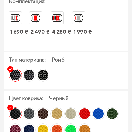
Комплектация:
1 690 ₴
2 490 ₴
4 280 ₴
1 990 ₴
Тип материала:
Ромб
Цвет коврика:
Черный