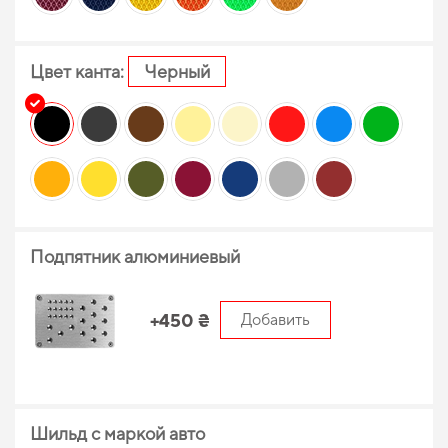
Цвет канта:
Черный
Подпятник алюминиевый
+450 ₴
Добавить
Шильд с маркой авто