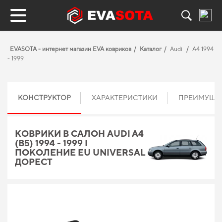
EVASOTA - интернет магазин EVA ковриков
Каталог
Audi
A4 1994
- 1999
КОНСТРУКТОР
ХАРАКТЕРИСТИКИ
ПРЕИМУЩЕ
КОВРИКИ В САЛОН AUDI A4
(B5) 1994 - 1999 I
ПОКОЛЕНИЕ EU UNIVERSAL
ДОРЕСТ