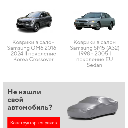
Коврики в салон
Коврики в салон
Samsung QM6 2016 -
Samsung SM5 (А32)
2024 II поколение
1998 - 2005 I
Korea Crossover
поколение EU
Sedan
Не нашли
свой
автомобиль?
Конструктор ковриков