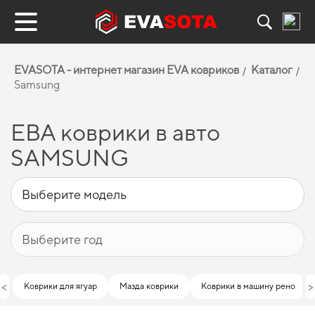
EVASOTA - интернет магазин EVA ковриков
Каталог
Samsung
ЕВА коврики в авто
SAMSUNG
<
>
Коврики для ягуар
Мазда коврики
Коврики в машину рено