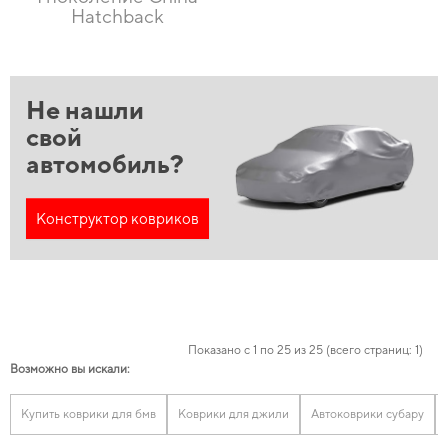
Hatchback
Не нашли
свой
автомобиль?
Конструктор ковриков
Показано с 1 по 25 из 25 (всего страниц: 1)
Возможно вы искали:
Купить коврики для бмв
Коврики для джили
Автоковрики субару