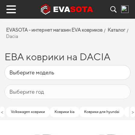
EVASOTA - интернет магазин EVA ковриков
Каталог
Dacia
ЕВА коврики на DACIA
<
>
Volkswagen коврики
Коврики kia
Коврики для hyundai
Ков