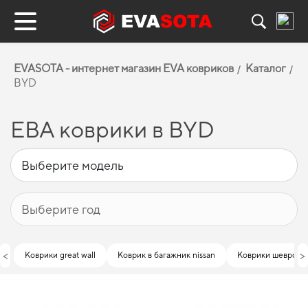
EVASOTA - интернет магазин EVA ковриков
Каталог
BYD
ЕВА коврики в BYD
<
>
Коврики great wall
Коврик в багажник nissan
Коврики шевроле