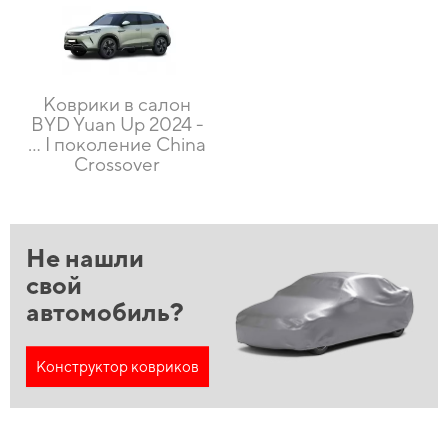
Коврики в салон
BYD Yuan Up 2024 -
… I поколение China
Crossover
Не нашли
свой
автомобиль?
Конструктор ковриков