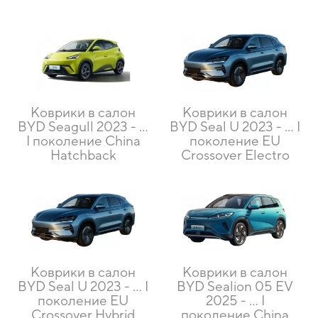
Коврики в салон
Коврики в салон
BYD Seagull 2023 - …
BYD Seal U 2023 - … I
I поколение China
поколение EU
Hatchback
Crossover Electro
Коврики в салон
Коврики в салон
BYD Seal U 2023 - … I
BYD Sealion 05 EV
поколение EU
2025 - … I
Crossover Hybrid
поколение China