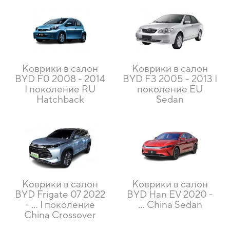
Коврики в салон
Коврики в салон
BYD F0 2008 - 2014
BYD F3 2005 - 2013 I
I поколение RU
поколение EU
Hatchback
Sedan
Коврики в салон
Коврики в салон
BYD Frigate 07 2022
BYD Han EV 2020 -
- … I поколение
… China Sedan
China Crossover