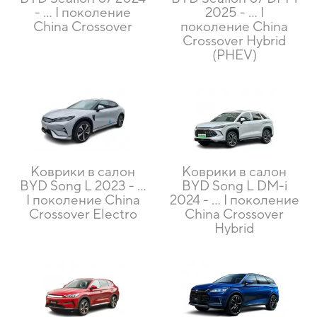
- … I поколение
2025 - … I
China Crossover
поколение China
Crossover Hybrid
(PHEV)
Коврики в салон
Коврики в салон
BYD Song L 2023 - …
BYD Song L DM-i
I поколение China
2024 - … I поколение
Crossover Electro
China Crossover
Hybrid