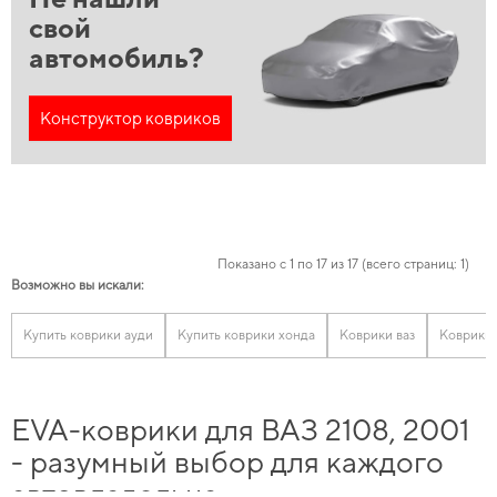
свой
автомобиль?
Конструктор ковриков
Показано с 1 по 17 из 17 (всего страниц: 1)
Возможно вы искали:
Купить коврики ауди
Купить коврики хонда
Коврики ваз
Коврики
EVA-коврики для ВАЗ 2108, 2001
- разумный выбор для каждого
автовладельца