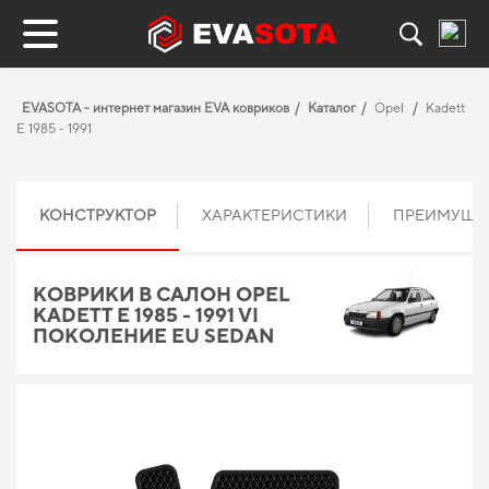
EVASOTA - интернет магазин EVA ковриков
Каталог
Opel
Kadett
E 1985 - 1991
КОНСТРУКТОР
ХАРАКТЕРИСТИКИ
ПРЕИМУЩЕ
КОВРИКИ В САЛОН OPEL
KADETT E 1985 - 1991 VI
ПОКОЛЕНИЕ EU SEDAN