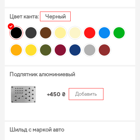
Цвет канта:
Черный
Подпятник алюминиевый
+450 ₴
Добавить
Шильд с маркой авто