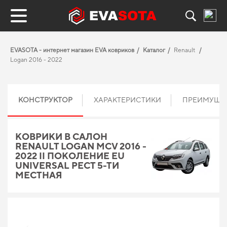
EVASOTA - интернет магазин EVA ковриков
Каталог
Renault
Logan 2016 - 2022
КОНСТРУКТОР
ХАРАКТЕРИСТИКИ
ПРЕИМУЩЕ
КОВРИКИ В САЛОН
RENAULT LOGAN MCV 2016 -
2022 II ПОКОЛЕНИЕ EU
UNIVERSAL РЕСТ 5-ТИ
МЕСТНАЯ