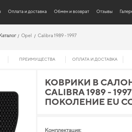
ы
Оплата и доставка
Обмен и возврат
Отзывы
Галер
Каталог
Opel
Calibra 1989 - 1997
ПРЕИМУЩЕСТВА
ОПЛАТА И ДОСТАВКА
КОВРИКИ В САЛОН
CALIBRA 1989 - 1997 
ПОКОЛЕНИЕ EU C
Комплектация: