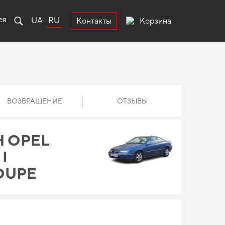
ея
UA
RU
Корзина
Контакты
ВОЗВРАЩЕНИЕ
ОТЗЫВЫ
 OPEL
I
OUPE