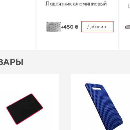
Подпятник алюминиевый
+450 ₴
Добавить
ВАРЫ