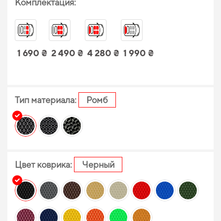
Комплектация:
1 690 ₴
2 490 ₴
4 280 ₴
1 990 ₴
Тип материала:
Ромб
Цвет коврика:
Черный