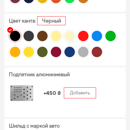
Цвет канта:
Черный
Подпятник алюминиевый
+450 ₴
Добавить
Шильд с маркой авто