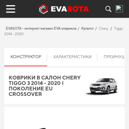
EVASOTA - интернет магазин EVA ковриков
Каталог
Chery
Tiggo
2014 - 2020
КОНСТРУКТОР
ХАРАКТЕРИСТИКИ
ПРЕИМУЩЕ
КОВРИКИ В САЛОН CHERY
TIGGO 3 2014 - 2020 I
ПОКОЛЕНИЕ EU
CROSSOVER