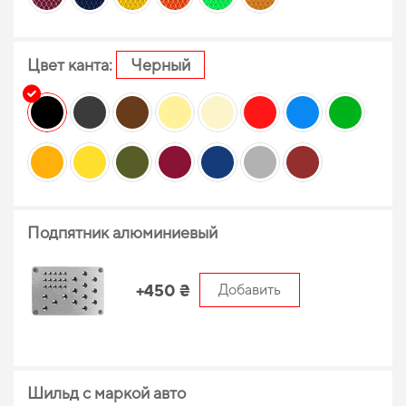
Цвет канта:
Черный
Подпятник алюминиевый
+450 ₴
Добавить
Шильд с маркой авто