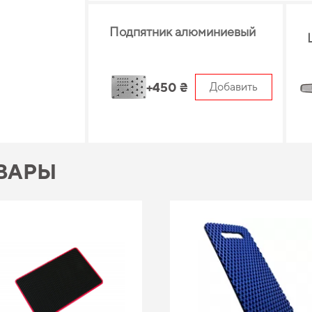
Подпятник алюминиевый
+450 ₴
Добавить
ВАРЫ