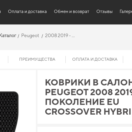
ы
Оплата и доставка
Обмен и возврат
Отзывы
Галер
Каталог
Peugeot
2008 2019 - ...
ПРЕИМУЩЕСТВА
ОПЛАТА И ДОСТАВКА
КОВРИКИ В САЛО
PEUGEOT 2008 2019 
ПОКОЛЕНИЕ EU
CROSSOVER HYBR