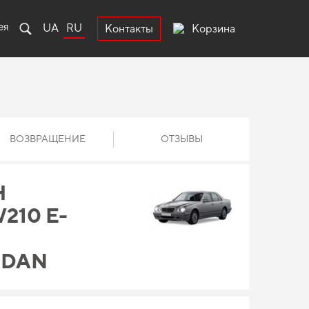
ея
UA
RU
Корзина
Контакты
ВОЗВРАЩЕНИЕ
ОТЗЫВЫ
Н
210 E-
EDAN