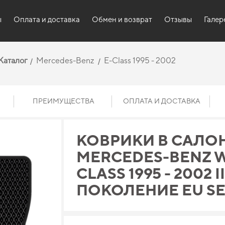
ы
Оплата и доставка
Обмен и возврат
Отзывы
Галер
Каталог
Mercedes-Benz
E-Class 1995 - 2002
ПРЕИМУЩЕСТВА
ОПЛАТА И ДОСТАВКА
КОВРИКИ В САЛО
MERCEDES-BENZ W
CLASS 1995 - 2002 II
ПОКОЛЕНИЕ EU S