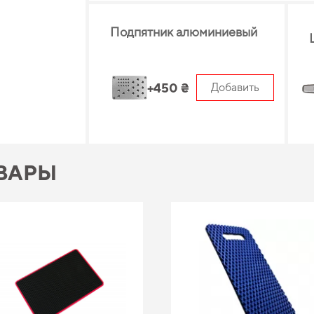
Подпятник алюминиевый
+450 ₴
Добавить
ВАРЫ