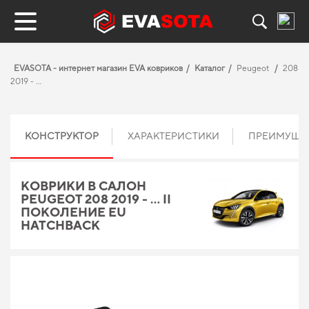
EVASOTA - интернет магазин EVA ковриков
Каталог
Peugeot
208
2019 - …
КОНСТРУКТОР
ХАРАКТЕРИСТИКИ
ПРЕИМУЩЕ
КОВРИКИ В САЛОН
PEUGEOT 208 2019 - … II
ПОКОЛЕНИЕ EU
HATCHBACK