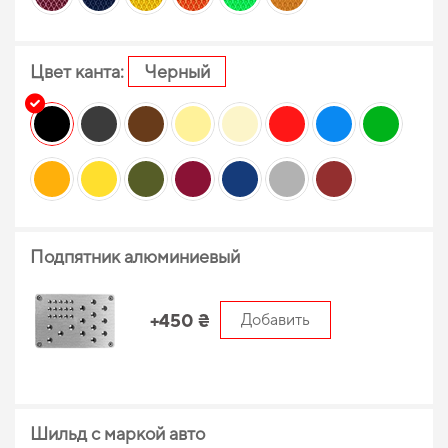
Цвет канта:
Черный
Подпятник алюминиевый
+450 ₴
Добавить
Шильд с маркой авто