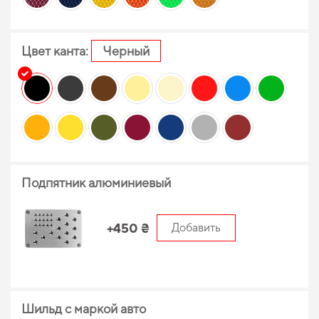
Цвет канта:
Черный
Подпятник алюминиевый
+450 ₴
Добавить
Шильд с маркой авто