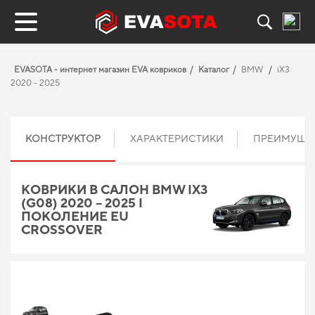
EVASOTA - интернет магазин EVA ковриков
Каталог
BMW
iX3
2020 - 2025
КОНСТРУКТОР
ХАРАКТЕРИСТИКИ
ПРЕИМУЩЕ
КОВРИКИ В САЛОН BMW IX3
(G08) 2020 – 2025 I
ПОКОЛЕНИЕ EU
CROSSOVER