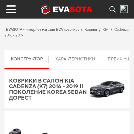
EVASOTA - интернет магазин EVA ковриков
Каталог
KIA
Cadenza
2016 - 2019
КОНСТРУКТОР
ХАРАКТЕРИСТИКИ
ПРЕИМУЩЕ
КОВРИКИ В САЛОН KIA
CADENZA (K7) 2016 - 2019 II
ПОКОЛЕНИЕ KOREA SEDAN
ДОРЕСТ