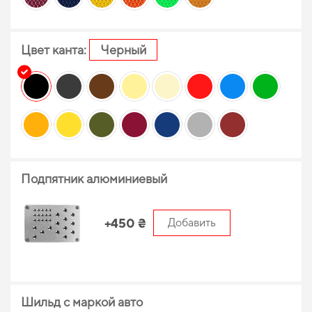
Цвет канта:
Черный
Подпятник алюминиевый
+450 ₴
Добавить
Шильд с маркой авто