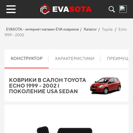
EVASOTA - интернет магазин EVA ковриков
Каталог
Toyota
Echo
1999 - 2002
КОНСТРУКТОР
ХАРАКТЕРИСТИКИ
ПРЕИМУЩЕ
КОВРИКИ В САЛОН TOYOTA
ECHO 1999 - 2002 I
ПОКОЛЕНИЕ USA SEDAN