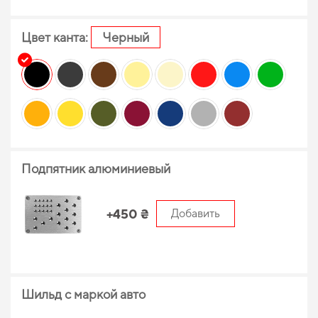
Цвет канта:
Черный
Подпятник алюминиевый
+450 ₴
Добавить
Шильд с маркой авто