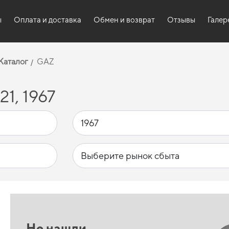
ы
Оплата и доставка
Обмен и возврат
Отзывы
Галер
Каталог
GAZ
1, 1967
Не нашли