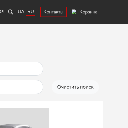
ея
UA
RU
Корзина
Контакты
Очистить поиск