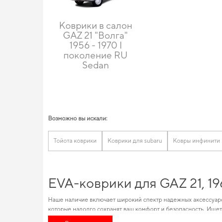
Коврики в салон
GAZ 21 "Волга"
1956 - 1970 I
поколение RU
Sedan
Возможно вы искали:
Тойота коврики
Коврики для subaru
Ковры инфинити
EVA-коврики для GAZ 21, 1
Наше наличие включает широкий спектр надежных аксессуаро
которые надолго сохранят ваш комфорт и безопасность. Ищет
машины на заказ
стоит уже сегодня. Одна из особенностей на